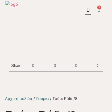
0
Share
Αρχική σελίδα
/
Γούρια
/ Γούρι Ρόδι /8