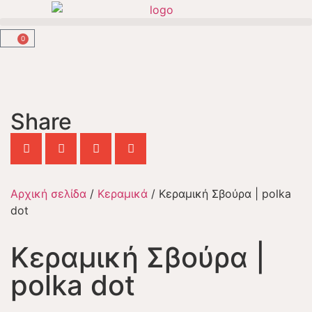
0
Share
Αρχική σελίδα
/
Κεραμικά
/ Κεραμική Σβούρα | polka
dot
Κεραμική Σβούρα |
polka dot