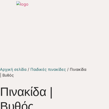
Αρχική σελίδα
/
Παιδικές πινακίδες
/ Πινακίδα
| Βυθός
Πινακίδα |
Βυθός